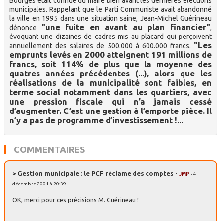
Bourges était connue du maire bien avant les dernières élections
municipales. Rappelant que le Parti Communiste avait abandonné
la ville en 1995 dans une situation saine, Jean-Michel Guérineau
"une fuite en avant au plan financier"
dénonce
,
évoquant une dizaines de cadres mis au placard qui perçoivent
"Les
annuellement des salaires de 500.000 à 600.000 francs.
emprunts levés en 2000 atteignent 191 millions de
francs, soit 114% de plus que la moyenne des
quatres années précédentes (...), alors que les
réalisations de la municipalité sont faibles, en
terme social notamment dans les quartiers, avec
une pression fiscale qui n’a jamais cessé
d’augmenter. C’est une gestion à l’emporte pièce. Il
n’y a pas de programme d’investissement !...
COMMENTAIRES
> Gestion municipale : le PCF réclame des comptes
-
JMP
- 4
décembre 2001 à 20:39
OK, merci pour ces précisions M. Guérineau !