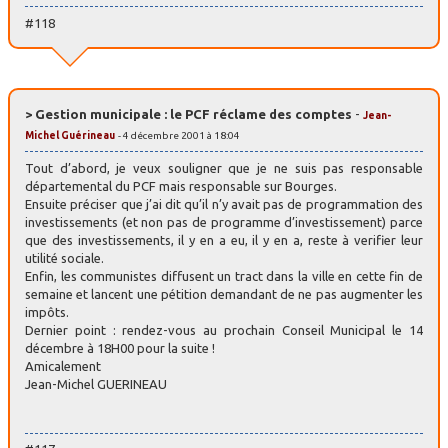
#118
> Gestion municipale : le PCF réclame des comptes
-
Jean-
Michel Guérineau
- 4 décembre 2001 à 18:04
Tout d’abord, je veux souligner que je ne suis pas responsable
départemental du PCF mais responsable sur Bourges.
Ensuite préciser que j’ai dit qu’il n’y avait pas de programmation des
investissements (et non pas de programme d’investissement) parce
que des investissements, il y en a eu, il y en a, reste à verifier leur
utilité sociale.
Enfin, les communistes diffusent un tract dans la ville en cette fin de
semaine et lancent une pétition demandant de ne pas augmenter les
impôts.
Dernier point : rendez-vous au prochain Conseil Municipal le 14
décembre à 18H00 pour la suite !
Amicalement
Jean-Michel GUERINEAU